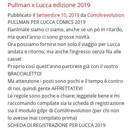
Pullman x Lucca edizione 2019
Pubblicato il
Settembre 10, 2019
da
ComiXrevolution
PULLMAN PER LUCCA COMICS 2019
Fianlmate siamo ci siamo, anche se un pò in ritardo,
ma quest’anno ci sono grosse novità.
Ora possiamo fornirvi non solo il viaggio per Lucca
andata e ritorno, ma anche l’ingresso senza fila alle
casse!
Proprio così quest’anno partirete già con il vostro
BRACCIALETTO!
Ma attenzione i posti sono pochi e il tempo è contro
di noi, quindi gente AFFRETTATEVI
Le regole sono poche e chiare; leggetele bene e mi
raccomando compilate sia la scheda di registrazione
sia il modulo gdpr di ComiXrevolution (per chi non
lo avesse mai compilato prima)
SCHEDA DI REGISTRAZIONE PER LUCCA 2019