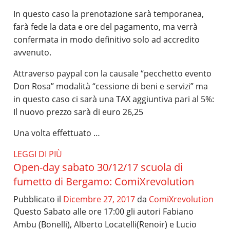
In questo caso la prenotazione sarà temporanea,
farà fede la data e ore del pagamento, ma verrà
confermata in modo definitivo solo ad accredito
avvenuto.
Attraverso paypal con la causale “pecchetto evento
Don Rosa” modalità “cessione di beni e servizi” ma
in questo caso ci sarà una TAX aggiuntiva pari al 5%:
Il nuovo prezzo sarà di euro 26,25
Una volta effettuato …
LEGGI DI PIÙ
Open-day sabato 30/12/17 scuola di
fumetto di Bergamo: ComiXrevolution
Pubblicato il
Dicembre 27, 2017
da
ComiXrevolution
Questo Sabato alle ore 17:00 gli autori Fabiano
Ambu (Bonelli), Alberto Locatelli(Renoir) e Lucio