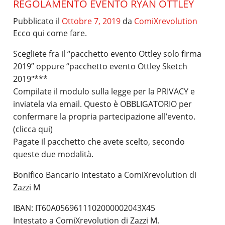
REGOLAMENTO EVENTO RYAN OTTLEY
Pubblicato il
Ottobre 7, 2019
da
ComiXrevolution
Ecco qui come fare.
Scegliete fra il “pacchetto evento Ottley solo firma
2019” oppure “pacchetto evento Ottley Sketch
2019″***
Compilate il modulo sulla legge per la PRIVACY e
inviatela via email. Questo è OBBLIGATORIO per
confermare la propria partecipazione all’evento.
(clicca qui)
Pagate il pacchetto che avete scelto, secondo
queste due modalità.
Bonifico Bancario intestato a ComiXrevolution di
Zazzi M
IBAN: IT60A0569611102000002043X45
Intestato a ComiXrevolution di Zazzi M.