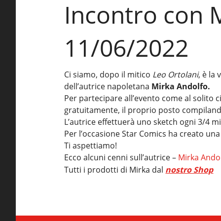
Incontro con
11/06/2022
Ci siamo, dopo il mitico
Leo Ortolani
, è la
dell’autrice napoletana
Mirka Andolfo.
Per partecipare all’evento come al solito 
gratuitamente, il proprio posto compilan
L’autrice effettuerà uno sketch ogni 3/4 m
Per l’occasione Star Comics ha creato un
Ti aspettiamo!
Ecco alcuni cenni sull’autrice –
Mirka Andol
Tutti i prodotti di Mirka dal
nostro Shop