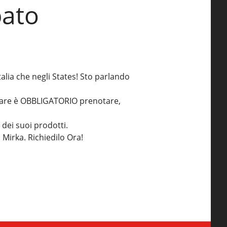
bato
Italia che negli States! Sto parlando
cipare è OBBLIGATORIO prenotare,
 dei suoi prodotti.
i Mirka. Richiedilo Ora!