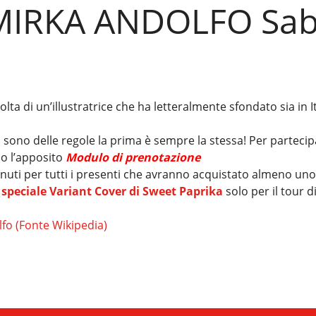
 MIRKA ANDOLFO Sa
 volta di un’illustratrice che ha letteralmente sfondato sia in 
ci sono delle regole la prima è sempre la stessa! Per parte
do l’apposito
Modulo di prenotazione
inuti per tutti i presenti che avranno acquistato almeno uno
a
speciale Variant Cover di Sweet Paprika
solo per il tour d
fo (Fonte Wikipedia)