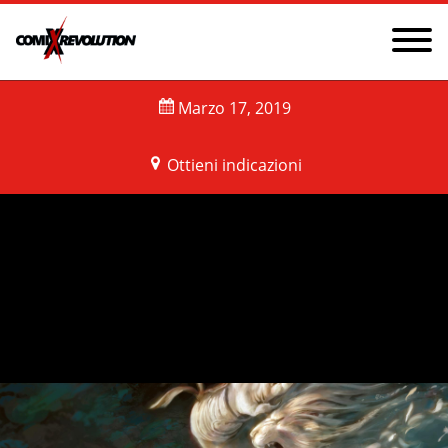
NEWS
PRIVACY POLICY AND COOKIES
GDPR
Marzo 17, 2019
CONTATTI
CHI SIAMO
Ottieni indicazioni