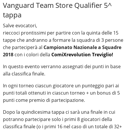
Vanguard Team Store Qualifier 5^
tappa
Salve evocatori,
rieccoci prontissimi per partire con la quinta delle 15
tappe che andranno a formare la squadra di 3 persone
che parteciperà al
Campionato Nazionale a Squadre
2018
con i colori della
ComiXrevolution Treviglio!
In questo evento verranno assegnati dei punti in base
alla classifica finale.
In ogni torneo ciascun giocatore un punteggio pari ai
punti totali ottenuti in ciascun torneo + un bonus di 5
punti come premio di partecipazione.
Dopo la quindicesima tappa ci sarà una finale in cui
potranno partecipare solo i primi 8 giocatori della
classifica finale (o i primi 16 nel caso di un totale di 32+