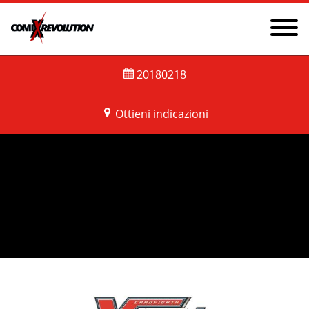
NEWS
PRIVACY POLICY AND COOKIES
GDPR
20180218
CONTATTI
CHI SIAMO
Ottieni indicazioni