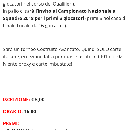
giocatori nel corso dei Qualifier ).
In palio ci sarà
l’invito al Campionato Nazionale a
Squadre 201
8 per i primi 3 giocatori
(primi 6 nel caso di
Finale Locale da 16 giocatori).
Sarà un torneo Costruito Avanzato. Quindi SOLO carte
italiane, eccezione fatta per quelle uscite in bt01 e bt02.
Niente proxy e carte imbustate!
ISCRIZIONE:
€ 5,00
ORARIO:
16.00
PREMI: