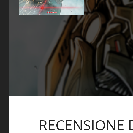
16:00
Ale
RECENSIONE D