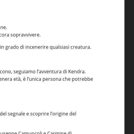
ine.
ncora sopravvivere.
n grado di incenerire qualsiasi creatura.
iscono, seguiamo l’avventura di Kendra.
tenera età, è l’unica persona che potrebbe
el segnale e scoprire l’origine del
 Giuseppe Camuncoli e Carmine di