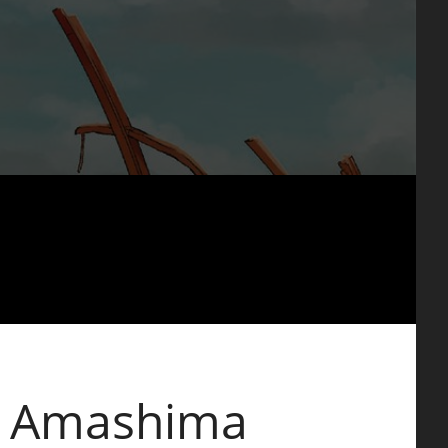
ki Amashima