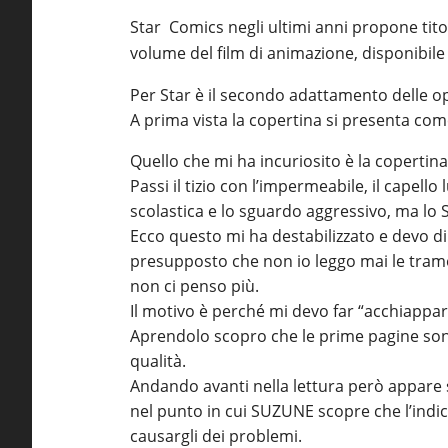
Star
Comics
negli ultimi anni propone tit
volume del film di animazione, disponibil
Per Star è il secondo adattamento delle o
A prima vista la copertina si presenta c
Quello che mi ha incuriosito è la copertina
Passi il tizio con l’impermeabile, il capell
scolastica e lo sguardo aggressivo, ma lo 
Ecco questo mi ha destabilizzato e devo di
presupposto che non io leggo mai le trame
non ci penso più.
Il motivo è perché mi devo far “acchiappar
Aprendolo scopro che le prime pagine sono 
qualità.
Andando avanti nella lettura però appar
nel punto in cui SUZUNE scopre che l’indica
causargli dei problemi.