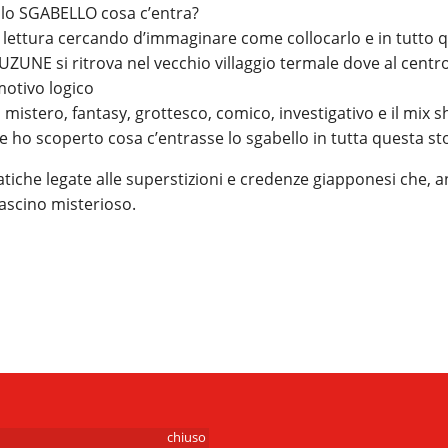
o lo SGABELLO cosa c’entra?
a lettura cercando d’immaginare come collocarlo e in tutt
ZUNE si ritrova nel vecchio villaggio termale dove al centro 
otivo logico
, mistero, fantasy, grottesco, comico, investigativo e il mix
s
 ho scoperto cosa c’entrasse lo sgabello in tutta questa stor
tiche legate alle superstizioni e credenze giapponesi che, 
ascino misterioso.
chiuso