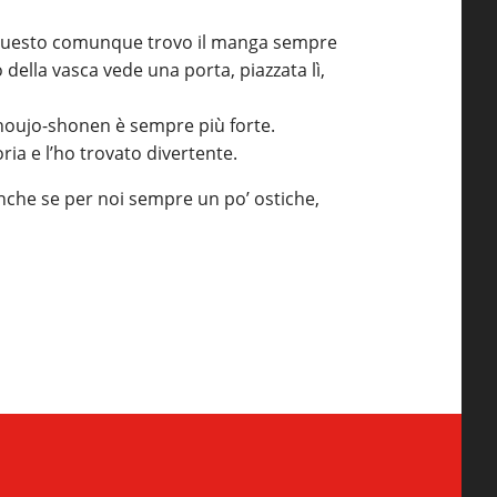
o questo comunque trovo il manga sempre
della vasca vede una porta, piazzata lì,
houjo-shonen
è sempre più forte.
ia e l’ho trovato divertente.
anche se per noi sempre un po’ ostiche,