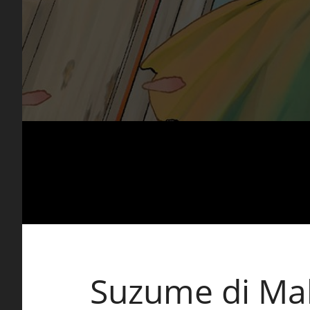
16:00
Ale
Suzume di Ma