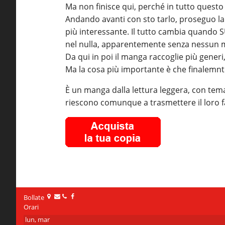
Ma non finisce qui, perché in tutto quest
Andando avanti con sto tarlo, proseguo l
più interessante. Il tutto cambia quando SU
nel nulla, apparentemente senza nessun m
Da qui in poi il manga raccoglie più generi
Ma la cosa più importante è che finalemnte
È un manga dalla lettura leggera, con tema
riescono comunque a trasmettere il loro f
Bollate
Orari
lun, mar