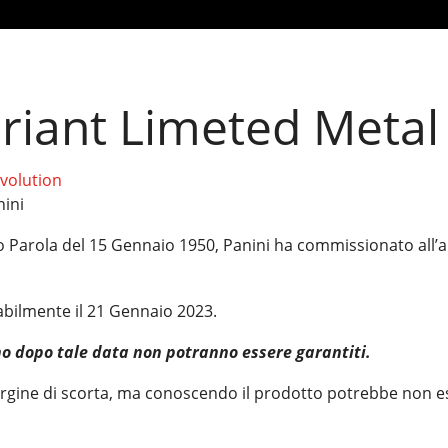
riant Limeted Metal
volution
nini
lo Parola del 15 Gennaio 1950, Panini ha commissionato all’a
rabilmente il 21 Gennaio 2023.
no dopo tale data non potranno essere garantiti.
ine di scorta, ma conoscendo il prodotto potrebbe non es