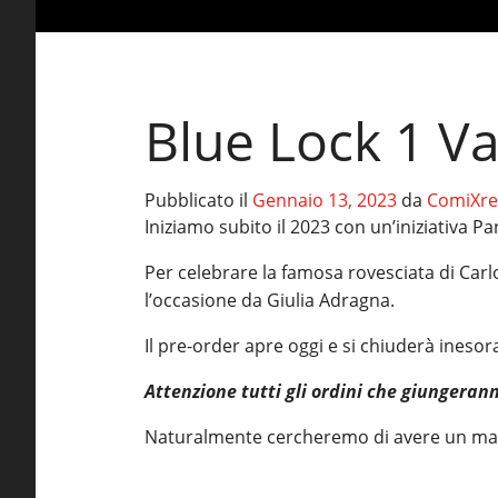
Blue Lock 1 Va
Pubblicato il
Gennaio 13, 2023
da
ComiXre
Iniziamo subito il 2023 con un’iniziativa Pa
Per celebrare la famosa rovesciata di Car
l’occasione da Giulia Adragna.
Il pre-order apre oggi e si chiuderà ineso
Attenzione tutti gli ordini che giungeran
Naturalmente cercheremo di avere un marg